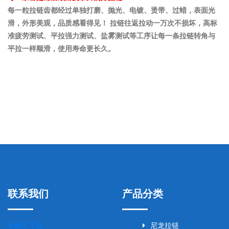
每一粒拉链齿都经过单独打磨、抛光、电镀、烫带、过蜡，表面光
滑，外形美观，品质感看得见！
拉链往返拉动一万次不损坏，高标
准疲劳测试、平拉强力测试、盐雾测试等工序让每一条拉链转角与
平拉一样顺滑，使用寿命更长久。
联系我们
产品分类
华体汇平台
尼龙拉链