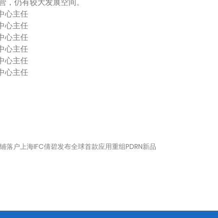
营，仍有较大发展空间。
中心主任
中心主任
中心主任
中心主任
中心主任
中心主任
铺落户上海IFC倩碧发布全球首款应用重组PDRN新品