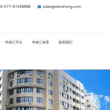
86-577-67458888
sales@xianzhong.com
华体汇平台
华体汇体育
联系我们