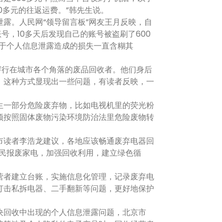
0多元的往返运费。”韩先生说。
。人民网“领导留言板”网友王月反映，自
号，10多天后发现自己的账号被盗刷了600
对于个人信息泄露造成的损失一直含糊其
行在城市各个角落的废品回收者。他们身后
，这种方式显现出一些问题，有读者反映，一
一部分危险废弃物，比如电视机里的荧光粉
须按照固体废物污染环境防治法里危险废物转
读者李浩龙建议，各地应该畅通废弃电器回
市民报废家电，加强回收利用，建立绿色循
者建立台账，实施信息化管理，记录废弃电
打击私拆电器、二手翻新等问题，更好地保护
回收中出现的个人信息泄露问题，北京市