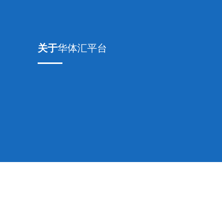
关于
华体汇平台