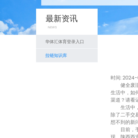
最新资讯
NEWS
华体汇体育登录入口
拉链知识库
时间: 2024-
健全废旧家
生活中，如
渠道？请看
生活中，人
除了二手交
想不到的新
目前，手机
现。陕西西