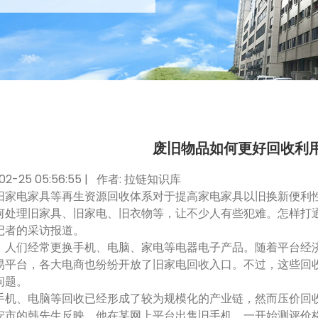
废旧物品如何更好回收利
02-25 05:56:55 | 作者:
拉链知识库
电家具等再生资源回收体系对于提高家电家具以旧换新便利性
何处理旧家具、旧家电、旧衣物等，让不少人有些犯难。怎样打
记者的采访报道。
们经常更换手机、电脑、家电等电器电子产品。随着平台经济日
易平台，各大电商也纷纷开放了旧家电回收入口。不过，这些回
问题。
、电脑等回收已经形成了较为规模化的产业链，然而压价回收
安市的韩先生反映，他在某网上平台出售旧手机，一开始测评价格