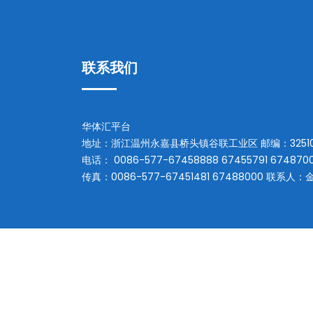
联系我们
华体汇平台
地址：
浙江温州永嘉县桥头镇谷联工业区
邮编：
3251
电话：
0086-577-67458888 67455791 674870
传真：
0086-577-67451481 67488000
联系人：