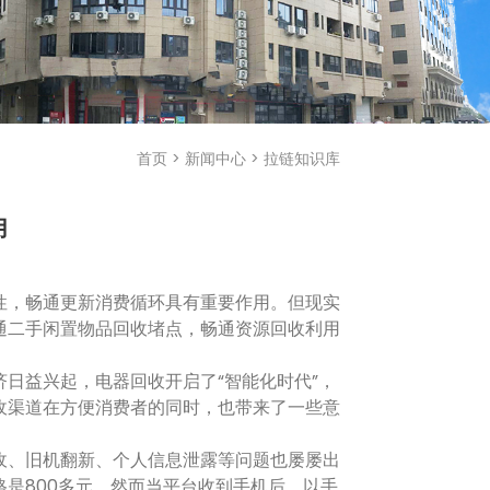
首页
>
新闻中心
>
拉链知识库
用
，畅通更新消费循环具有重要作用。但现实
通二手闲置物品回收堵点，畅通资源回收利用
益兴起，电器回收开启了“智能化时代”，
收渠道在方便消费者的同时，也带来了一些意
、旧机翻新、个人信息泄露等问题也屡屡出
是800多元，然而当平台收到手机后，以手