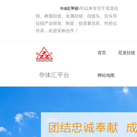
自1985年以来专注于尼龙拉
华体汇平台
链、树脂拉链、金属拉链、拉链头、拉头等
拉链产业研发、制造，技质量优良、性价比
价高，欢迎采购合作！
首页
尼龙拉链
华体汇平台
网站地图