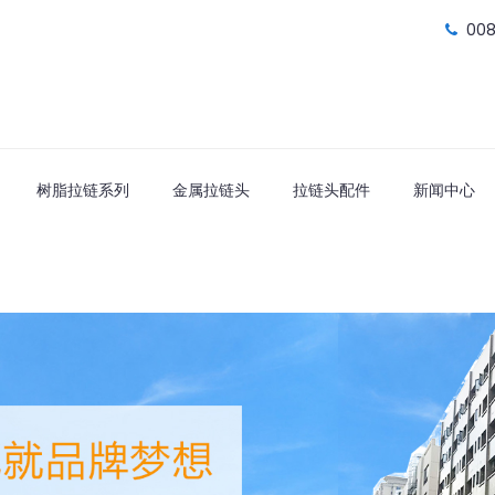
00
树脂拉链系列
金属拉链头
拉链头配件
新闻中心