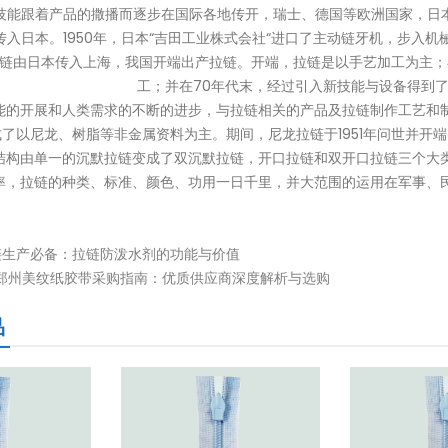
跟着产品的撒播而逐步在国际各地传开，瑞士、德国等欧洲国家，日本、
传入日本。1950年，日本“吉田工业株式会社“进口了主动链牙机，步入
链由日本传入上海，我国开端出产拉链。开端，拉链是以手艺加工为主；在
工；并在70年代末，经过引入新技能与设备得到
开展和人类需求的不断的进步，与拉链相关的产品及拉链制作工艺和制
了以尼龙、树脂等非金属资料为主。期间，尼龙拉链于1951年问世并开端
结构由单一的沉默拉链变成了双沉默拉链，开口拉链和双开口拉链三个大
率，拉链的种类、标准、颜色、功用一日千里，并大范围的运用在军事、
链生产必备：拉链防泼水剂的功能与价值
年郑州美纹纸胶带采购指南：优质供应商深度解析与选购
品