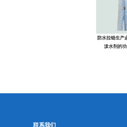
防水拉链生产
泼水剂的功
联系我们