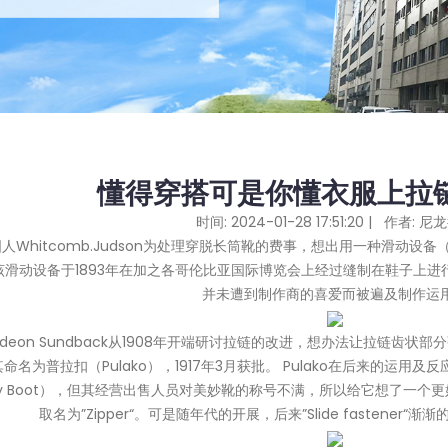
懂得穿搭可是你懂衣服上拉
时间: 2024-01-28 17:51:20 | 作者:
尼龙
Whitcomb.Judson为处理穿脱长筒靴的费事，想出用一种滑动设备（S
该滑动设备于1893年在加之各哥伦比亚国际博览会上经过缝制在鞋子上
并未遭到制作商的喜爱而被遍及制作运
Gideon Sundback从1908年开端研讨拉链的改进，想办法让拉链齿
名为普拉扣（Pulako），1917年3月获批。 Pulako在后来的运用及
ery Boot），但其经营出售人员对美妙靴的称号不满，所以给它想了一个更
取名为”Zipper“。可是随年代的开展，后来”Slide fastene