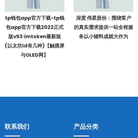
tp钱包app官方下载-tp钱
深度 伟星股份：围绕客户
包app官方下载2022正式
的真实需求提供一站全程服
版v53·imtoken最新版
务以小辅料成就大作为
(以太坊id有几种)【触摸屏
与OLED网】
联系我们
产品分类