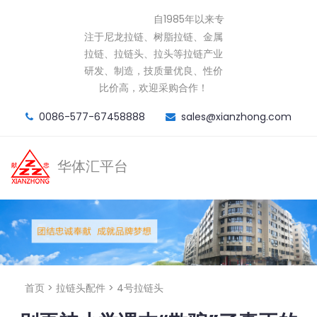
自1985年以来专
华体汇平台
注于尼龙拉链、树脂拉链、金属
拉链、拉链头、拉头等拉链产业
研发、制造，技质量优良、性价
比价高，欢迎采购合作！
0086-577-67458888
sales@xianzhong.com
华体汇平台
首页
>
拉链头配件
>
4号拉链头