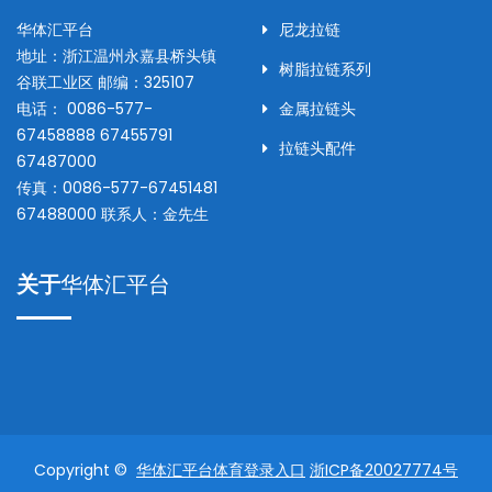
华体汇平台
尼龙拉链
地址：
浙江温州永嘉县桥头镇
树脂拉链系列
谷联工业区
邮编：
325107
电话：
0086-577-
金属拉链头
67458888 67455791
拉链头配件
67487000
传真：
0086-577-67451481
67488000
联系人：
金先生
关于
华体汇平台
Copyright ©
华体汇平台体育登录入口
浙ICP备20027774号