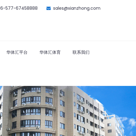
86-577-67458888
sales@xianzhong.com
华体汇平台
华体汇体育
联系我们