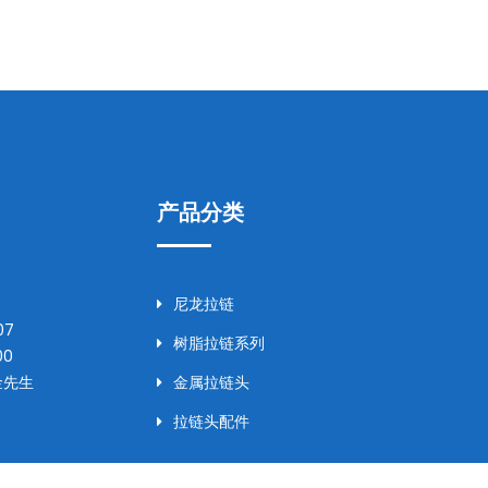
产品分类
尼龙拉链
07
树脂拉链系列
00
金先生
金属拉链头
拉链头配件