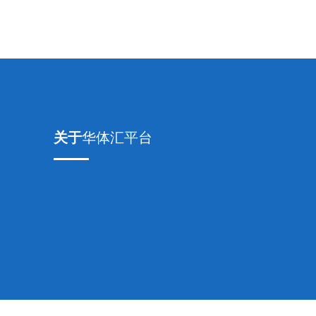
关于
华体汇平台