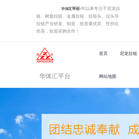
自1985年以来专注于尼龙拉
华体汇平台
链、树脂拉链、金属拉链、拉链头、拉头等
拉链产业研发、制造，技质量优良、性价比
价高，欢迎采购合作！
首页
尼龙拉链
华体汇平台
网站地图