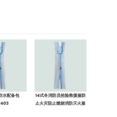
防水配备包
14式冬消防员抢险救援服防
N403
止火灾阻止燃烧消防灭火服