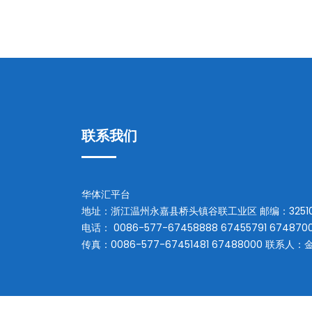
联系我们
华体汇平台
地址：
浙江温州永嘉县桥头镇谷联工业区
邮编：
3251
电话：
0086-577-67458888 67455791 674870
传真：
0086-577-67451481 67488000
联系人：