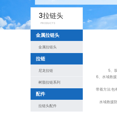
3拉链头
PRODUCTS
金属拉链头
金属拉链头
拉链
尼龙拉链
5、双肩
6、水域救援防
树脂拉链系列
带着方法:包有
配件
水域救援防水
拉链头配件